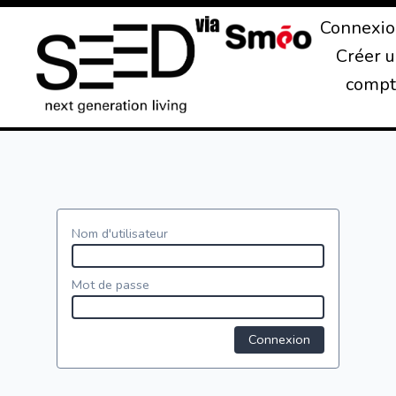
Connexi
Créer 
compt
Nom d'utilisateur
Mot de passe
Connexion